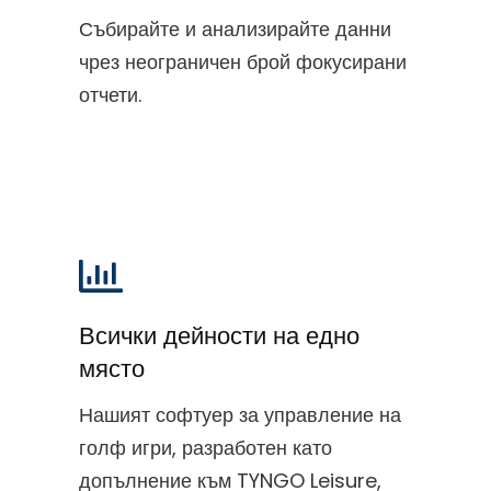
Събирайте и анализирайте данни
чрез неограничен брой фокусирани
отчети.
Всички дейности на едно
място
Нашият софтуер за управление на
голф игри, разработен като
допълнение към TYNGO Leisure,