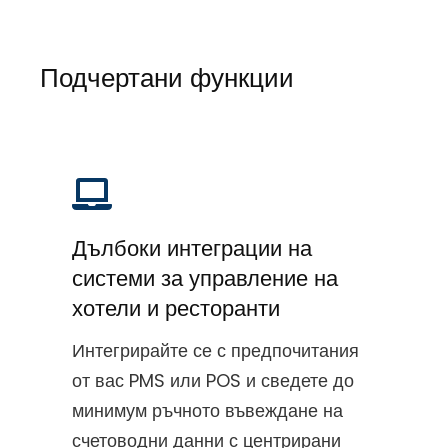
Подчертани функции
Дълбоки интеграции на
системи за управление на
хотели и ресторанти
Интегрирайте се с предпочитания
от вас PMS или POS и сведете до
минимум ръчното въвеждане на
счетоводни данни с центрирани