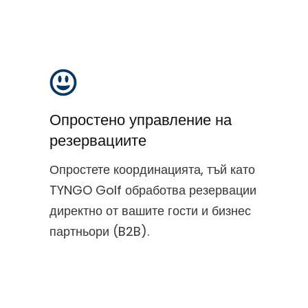
Опростено управление на
резервациите
Опростете координацията, тъй като
TYNGO Golf обработва резервации
директно от вашите гости и бизнес
партньори (B2B).