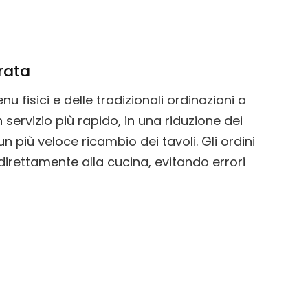
orata
nu fisici e delle tradizionali ordinazioni a
 servizio più rapido, in una riduzione dei
un più veloce ricambio dei tavoli. Gli ordini
irettamente alla cucina, evitando errori