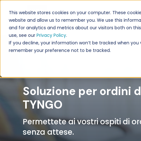
This website stores cookies on your computer. These cookie
website and allow us to remember you. We use this informa
and for analytics and metrics about our visitors both on th
use, see our
Privacy Policy
.
If you decline, your information won’t be tracked when you vi
remember your preference not to be tracked.
Soluzione per ordini d
TYNGO
Permettete ai vostri ospiti di 
senza attese.