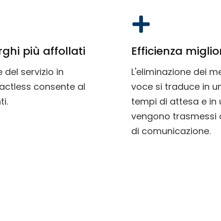
rghi più affollati
Efficienza migli
del servizio in
L'eliminazione dei me
tactless consente al
voce si traduce in un
i.
tempi di attesa e in 
vengono trasmessi d
di comunicazione.