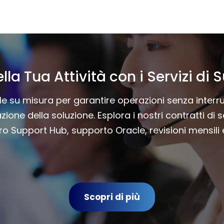
lla Tua Attività con i Servizi d
e su misura per garantire operazioni senza interru
zione della soluzione. Esplora i nostri contratti di 
 Support Hub, supporto Oracle, revisioni mensili e 
Scopri di più