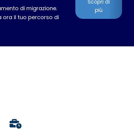
Scopri di
rumento di migrazione.
più
ia ora il tuo percorso di