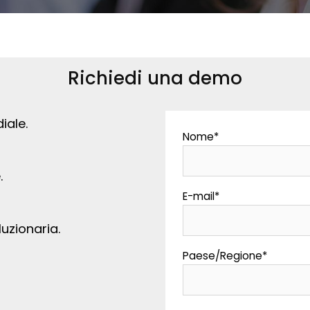
Richiedi una demo
iale.
Nome
*
.
E-mail
*
luzionaria.
Paese/Regione
*