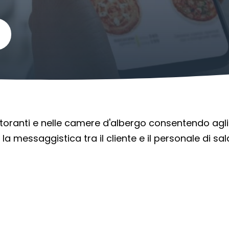
storanti e nelle camere d'albergo consentendo agli o
 la messaggistica tra il cliente e il personale di sal