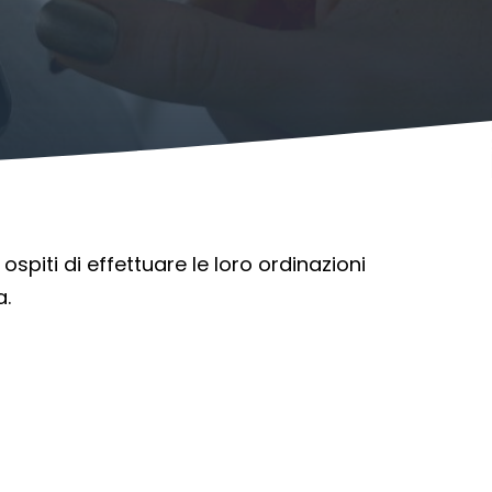
spiti di effettuare le loro ordinazioni
a.