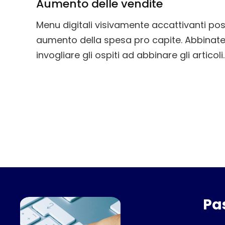
Aumento delle vendite
Menu digitali visivamente accattivanti po
aumento della spesa pro capite. Abbinate g
invogliare gli ospiti ad abbinare gli articoli.
Pa