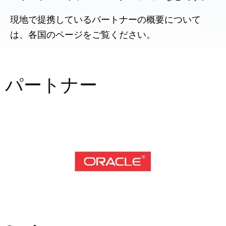
現地で提携しているパートナーの概要について
は、各国のページをご覧ください。
パートナー