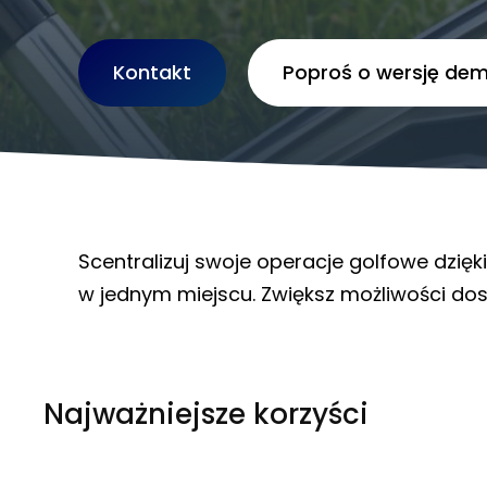
Kontakt
Poproś o wersję de
Scentralizuj swoje operacje golfowe dzięk
w jednym miejscu. Zwiększ możliwości dost
Najważniejsze korzyści