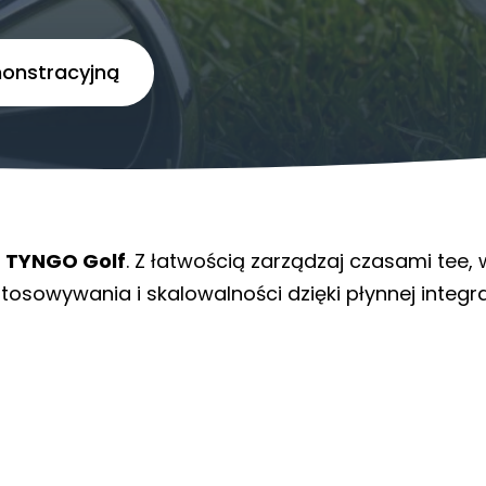
monstracyjną
i
TYNGO Golf
. Z łatwością zarządzaj czasami tee,
osowywania i skalowalności dzięki płynnej integrac