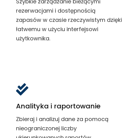
Szybkie zarządzanie bieżącymi
rezerwacjami i dostępnością
zapasów w czasie rzeczywistym dzięki
łatwemu w użyciu interfejsowi
użytkownika.
Analityka i raportowanie
Zbieraj i analizuj dane za pomocą
nieograniczonej liczby
ukierunkowanych raportów.