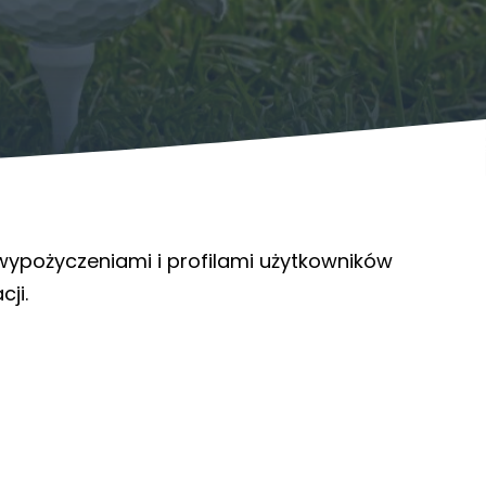
 wypożyczeniami i profilami użytkowników
ji.