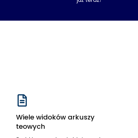
Wiele widoków arkuszy
teowych