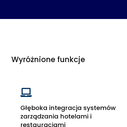
Wyróżnione funkcje
Głęboka integracja systemów
zarządzania hotelami i
restauracjami