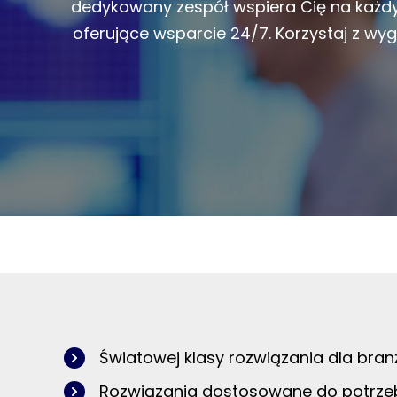
dedykowany zespół wspiera Cię na każd
oferujące wsparcie 24/7. Korzystaj z w
Światowej klasy rozwiązania dla branż
Rozwiązania dostosowane do potrzeb