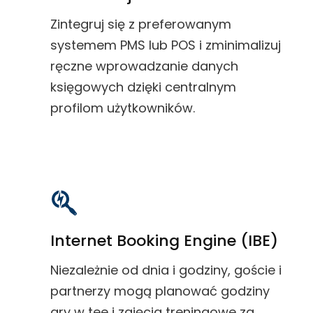
Zintegruj się z preferowanym
systemem PMS lub POS i zminimalizuj
ręczne wprowadzanie danych
księgowych dzięki centralnym
profilom użytkowników.
Internet Booking Engine (IBE)
Niezależnie od dnia i godziny, goście i
partnerzy mogą planować godziny
gry w tee i zajęcia treningowe za