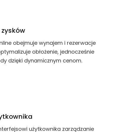
 zysków
nline obejmuje wynajem i rezerwacje
tymalizuje obłożenie, jednocześnie
ody dzięki dynamicznym cenom.
żytkownika
interfejsowi użytkownika zarządzanie