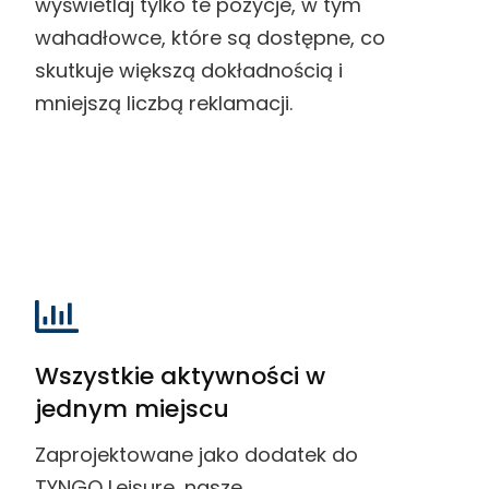
wyświetlaj tylko te pozycje, w tym
wahadłowce, które są dostępne, co
skutkuje większą dokładnością i
mniejszą liczbą reklamacji.
Wszystkie aktywności w
jednym miejscu
Zaprojektowane jako dodatek do
TYNGO Leisure, nasze