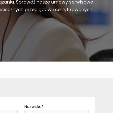
iązania. Sprawdź nasze umowy serwisowe
esięcznych przeglądów i certyfikowanych
Nazwisko
*