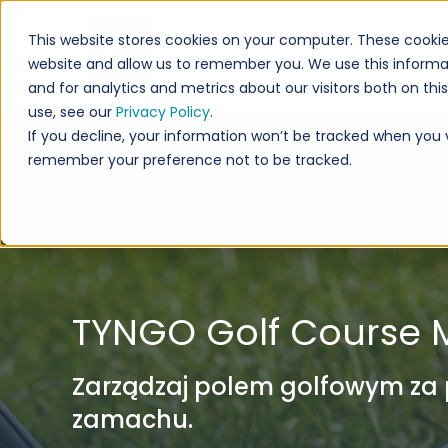
This website stores cookies on your computer. These cookie
website and allow us to remember you. We use this informa
and for analytics and metrics about our visitors both on th
use, see our
Privacy Policy
.
If you decline, your information won’t be tracked when you vi
remember your preference not to be tracked.
TYNGO Golf Course
Zarządzaj polem golfowym za
zamachu.