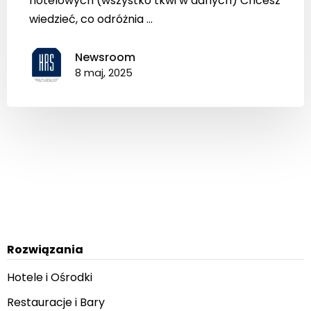
hotelowych (wszystko tkwi w danych) Chcesz
wiedzieć, co odróżnia ...
Newsroom
8 maj, 2025
Rozwiązania
Hotele i Ośrodki
Restauracje i Bary