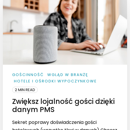
GOŚCINNOŚĆ
WGLĄD W BRANŻĘ
HOTELE I OŚRODKI WYPOCZYNKOWE
2 MIN READ
Zwiększ lojalność gości dzięki
danym PMS
Sekret poprawy doświadczenia gości