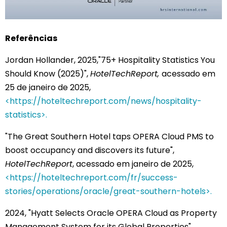
Referências
Jordan Hollander, 2025,
"75+ Hospitality Statistics You
Should Know (2025)",
HotelTechReport,
acessado em
25 de janeiro de 2025,
<https://hoteltechreport.com/news/hospitality-
statistics>.
"The Great Southern Hotel taps OPERA Cloud PMS to
boost occupancy and discovers its future",
HotelTechReport
, acessado em janeiro de 2025,
<https://hoteltechreport.com/fr/success-
stories/operations/oracle/great-southern-hotels>.
2024, "Hyatt Selects Oracle OPERA Cloud as Property
Management System for its Global Properties",