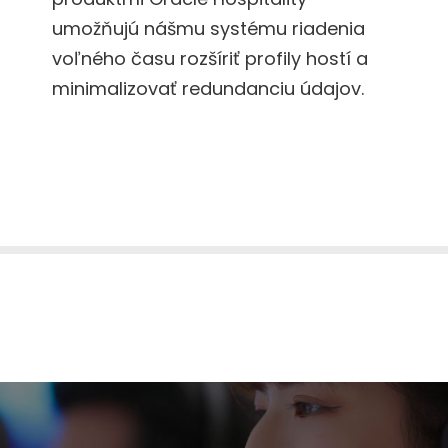
umožňujú nášmu systému riadenia
voľného času rozšíriť profily hostí a
minimalizovať redundanciu údajov.