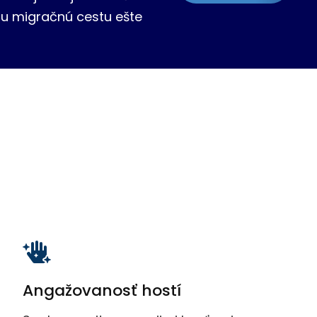
oju migračnú cestu ešte
Angažovanosť hostí