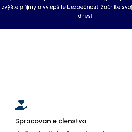
T, zvýšte príjmy a vylepšite bezpečnosť. Začnite sv
dnes!
Spracovanie členstva