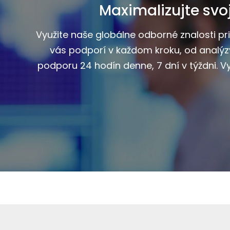
Maximalizujte svo
Využite naše globálne odborné znalosti p
vás podporí v každom kroku, od analýz
podporu 24 hodín denne, 7 dní v týždni. 