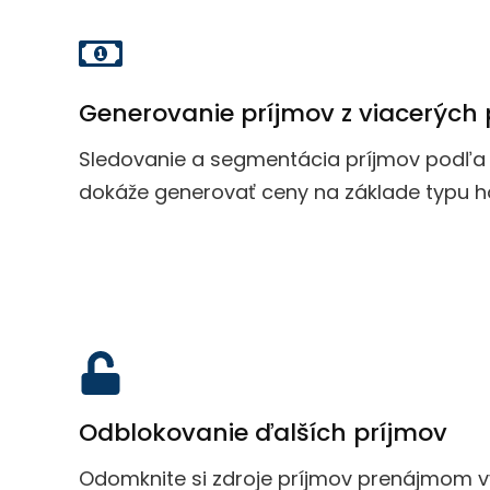
Generovanie príjmov z viacerých 
Sledovanie a segmentácia príjmov podľa p
dokáže generovať ceny na základe typu h
Odblokovanie ďalších príjmov
Odomknite si zdroje príjmov prenájmom 