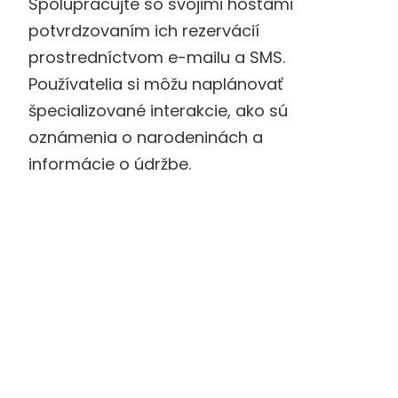
Spolupracujte so svojimi hosťami
potvrdzovaním ich rezervácií
prostredníctvom e-mailu a SMS.
Používatelia si môžu naplánovať
špecializované interakcie, ako sú
oznámenia o narodeninách a
informácie o údržbe.