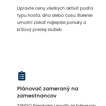
Upravte ceny všetkých aktivít podľa
typu hosťa, dňa alebo času. Balenie
umožní získať najlepšie ponuky a
krížový predaj služieb.
Plánovač zameraný na
zamestnancov
TYNGO Reminder umožňuje trénerom,