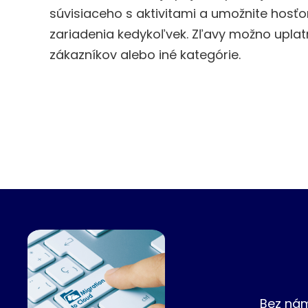
súvisiaceho s aktivitami a umožnite hosť
zariadenia kedykoľvek. Zľavy možno uplat
zákazníkov alebo iné kategórie.
Bez nám