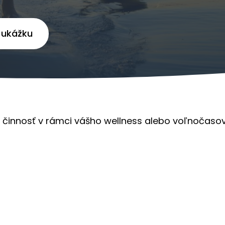
i ukážku
činnosť v rámci vášho wellness alebo voľnočasov