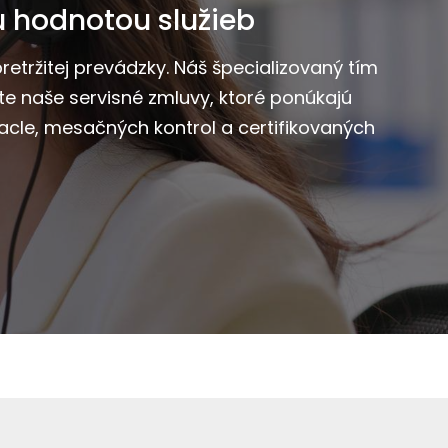
u hodnotou služieb
tržitej prevádzky. Náš špecializovaný tím
e naše servisné zmluvy, ktoré ponúkajú
acle, mesačných kontrol a certifikovaných