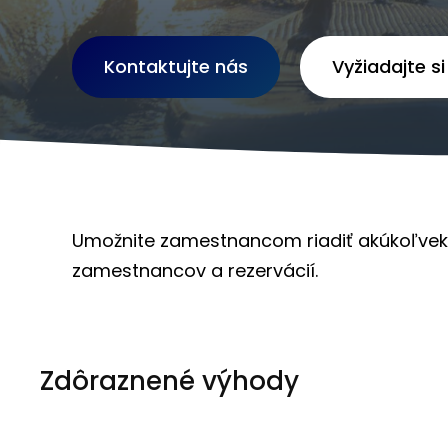
Kontaktujte nás
Vyžiadajte s
Umožnite zamestnancom riadiť akúkoľvek 
zamestnancov a rezervácií.
Zdôraznené výhody