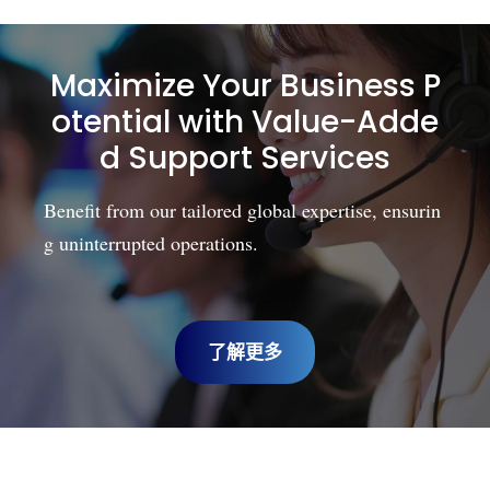
Maximize Your Business P
otential with Value-Adde
d Support Services
Benefit from our tailored global expertise, ensurin
g uninterrupted operations.
了解更多