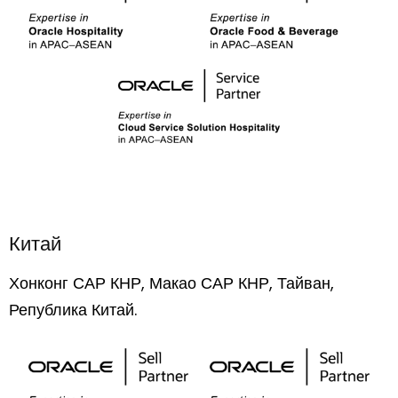
Китай
Хонконг САР КНР, Макао САР КНР, Тайван,
Република Китай.