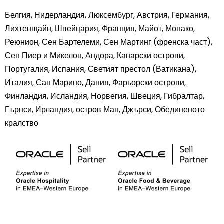
Белгия, Нидерландия, Люксембург, Австрия, Германия,
Лихтенщайн, Швейцария, Франция, Майот, Монако,
Реюнион, Сен Бартелеми, Сен Мартинг (френска част),
Сен Пиер и Микелон, Андора, Канарски острови,
Португалия, Испания, Светият престол (Ватикана),
Италия, Сан Марино, Дания, Фарьорски острови,
Финландия, Исландия, Норвегия, Швеция, Гибралтар,
Гърнси, Ирландия, остров Ман, Джърси, Обединеното
кралство