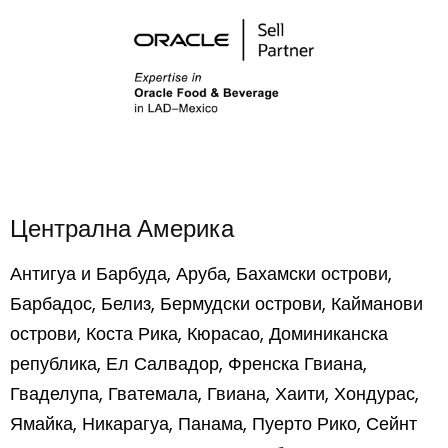
Централна Америка
Антигуа и Барбуда, Аруба, Бахамски острови,
Барбадос, Белиз, Бермудски острови, Кайманови
острови, Коста Рика, Кюрасао, Доминиканска
република, Ел Салвадор, Френска Гвиана,
Гваделупа, Гватемала, Гвиана, Хаити, Хондурас,
Ямайка, Никарагуа, Панама, Пуерто Рико, Сейнт