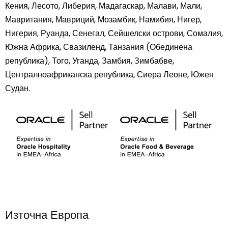
Кения, Лесото, Либерия, Мадагаскар, Малави, Мали,
Мавритания, Мавриций, Мозамбик, Намибия, Нигер,
Нигерия, Руанда, Сенегал, Сейшелски острови, Сомалия,
Южна Африка, Свазиленд, Танзания (Обединена
република), Того, Уганда, Замбия, Зимбабве,
Централноафриканска република, Сиера Леоне, Южен
Судан.
Източна Европа