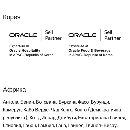
Корея
Африка
Ангола, Бенин, Ботсвана, Буркина Фасо, Бурунди,
Камерун, Кабо Верде, Чад Конго, Конго (Демократична
република), Кот д'Ивоар, Джибути, Екваториална Гвинея,
Етиопия, Габон, Гамбия, Гана, Гвинея, Гвинея-Бисау,