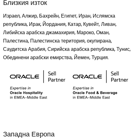
Близкия изток
Израел, Алжир, Бахрейн, Египет, Иран, Ислямска
република, Ирак, Йордания, Катар, Кувейт, Ливан,
Либийска арабска джамахирия, Мароко, Оман,
Палестина, Палестинска територия, окупирана,
Саудитска Арабия, Сирийска арабска република, Тунис,
Обединени арабски емирства, Йемен, Турция.
Западна Европа