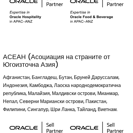
АСЕАН (Асоциация на страните от
Югоизточна Азия)
Афганистан, Бангладеш, Бутан, Бруней Даруссалам,
Индонезия, Камбоджа, Лаоска народнодемократична
република, Малайзия, Малдивски острови, Мианмар,
Непал, Северни Мариански острови, Пакистан,
Филипини, Сингапур, Шри Ланка, Тайланд, Виетнам.