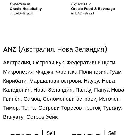
ANZ (Австралия, Нова Зеландия)
Австралия, Острови Кук, Федеративни щати
Микронезия, Фиджи, Френска Полинезия, Гуам,
Кирибати, Маршалови острови, Науру, Нова
Каледония, Нова Зеландия, Палау, Папуа Нова
Гвинея, Самоа, Соломонови острови, Източен
Тимор, Тонга, Острови Торесов проток, Тувалу,
Вануату, Остров Уейк.