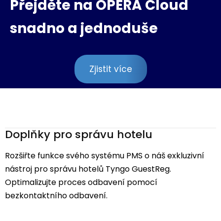
Přejděte na OPERA Cloud
snadno a jednoduše
Zjistit více
Doplňky pro správu hotelu
Rozšiřte funkce svého systému PMS o náš exkluzivní
nástroj pro správu hotelů Tyngo GuestReg.
Optimalizujte proces odbavení pomocí
bezkontaktního odbavení.