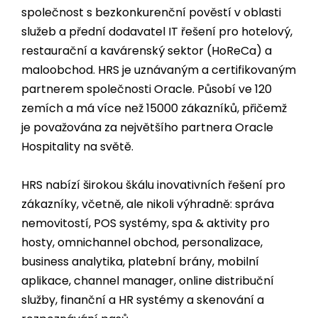
společnost s bezkonkurenční pověstí v oblasti
služeb a přední dodavatel IT řešení pro hotelový,
restaurační a kavárenský sektor (HoReCa) a
maloobchod. HRS je uznávaným a certifikovaným
partnerem společnosti Oracle. Působí ve
120
zemích a má více než
15000
zákazníků, přičemž
je považována za největšího partnera Oracle
Hospitality na světě.
HRS nabízí širokou škálu inovativních řešení pro
zákazníky, včetně, ale nikoli výhradně: správa
nemovitostí, POS systémy, spa & aktivity pro
hosty, omnichannel obchod, personalizace,
business analytika, platební brány, mobilní
aplikace, channel manager, online distribuční
služby, finanční a HR systémy a skenování a