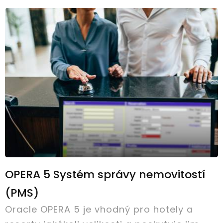
OPERA 5 Systém správy nemovitostí
(PMS)
Oracle OPERA 5 je vhodný pro hotely a