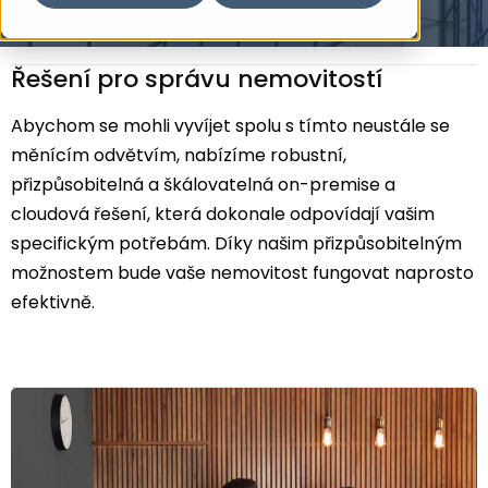
Řešení pro správu nemovitostí
Abychom se mohli vyvíjet spolu s tímto neustále se
měnícím odvětvím, nabízíme robustní,
přizpůsobitelná a škálovatelná on-premise a
cloudová řešení, která dokonale odpovídají vašim
specifickým potřebám. Díky našim přizpůsobitelným
možnostem bude vaše nemovitost fungovat naprosto
efektivně.