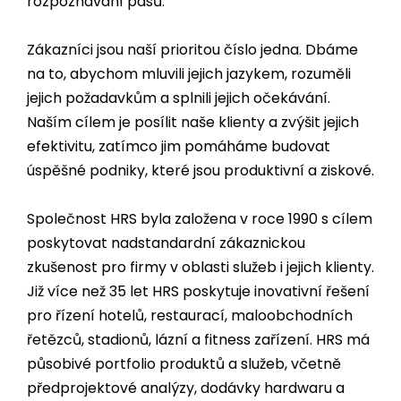
rozpoznávání pasů.
Zákazníci jsou naší prioritou číslo jedna. Dbáme
na to, abychom mluvili jejich jazykem, rozuměli
jejich požadavkům a splnili jejich očekávání.
Naším cílem je posílit naše klienty a zvýšit jejich
efektivitu, zatímco jim pomáháme budovat
úspěšné podniky, které jsou produktivní a ziskové.
Společnost HRS byla založena v roce 1990 s cílem
poskytovat nadstandardní zákaznickou
zkušenost pro firmy v oblasti služeb i jejich klienty.
Již více než
35
let HRS poskytuje inovativní řešení
pro řízení hotelů, restaurací, maloobchodních
řetězců, stadionů, lázní a fitness zařízení. HRS má
působivé portfolio produktů a služeb, včetně
předprojektové analýzy, dodávky hardwaru a