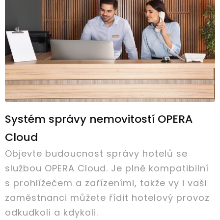
Systém správy nemovitostí OPERA
Cloud
Objevte budoucnost správy hotelů se
službou OPERA Cloud. Je plně kompatibilní
s prohlížečem a zařízeními, takže vy i vaši
zaměstnanci můžete řídit hotelový provoz
odkudkoli a kdykoli.