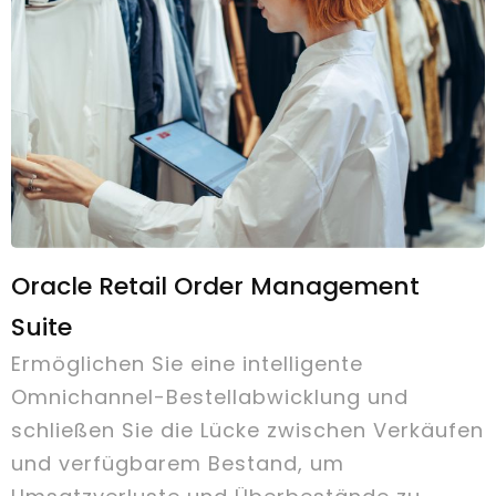
Oracle Retail Order Management
Suite
Ermöglichen Sie eine intelligente
Omnichannel-Bestellabwicklung und
schließen Sie die Lücke zwischen Verkäufen
und verfügbarem Bestand, um