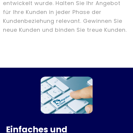
entwickelt wurde. Halten Sie Ihr Angebot
für Ihre Kunden in jeder Phase der
Kundenbeziehung relevant. Gewinnen Sie
neue Kunden und binden Sie treue Kunden.
Einfaches und