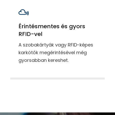
Érintésmentes és gyors
RFID-vel
A szobakártyák vagy RFID-képes
karkötők megérintésével még
gyorsabban kereshet.