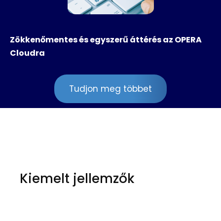
Zökkenőmentes és egyszerű áttérés az OPERA
Cloudra
Tudjon meg többet
Kiemelt jellemzők