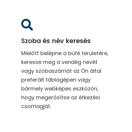
Szoba és név keresés
Mielőtt belépne a büfé területére,
keresse meg a vendég nevét
vagy szobaszámát az Ön által
preferált táblagépen vagy
bármely webképes eszközön,
hogy megerősítse az étkezési
csomagját.