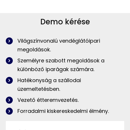
Demo kérése
Világszínvonalú vendéglátóipari
megoldások.
Személyre szabott megoldások a
különböző iparágak számára.
Hatékonyság a szállodai
üzemeltetésben.
Vezető étteremvezetés.
Forradalmi kiskereskedelmi élmény.