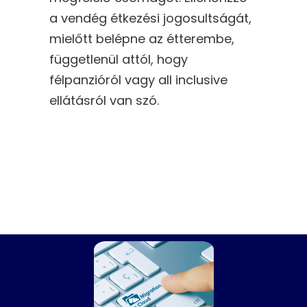
a vendég étkezési jogosultságát,
mielőtt belépne az étterembe,
függetlenül attól, hogy
félpanzióról vagy all inclusive
ellátásról van szó.