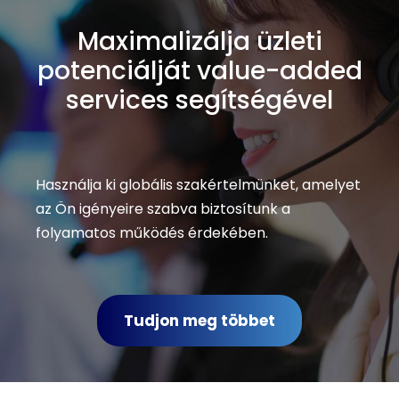
Maximalizálja üzleti
potenciálját value-added
services segítségével
Használja ki globális szakértelmünket, amelyet
az Ön igényeire szabva biztosítunk a
folyamatos működés érdekében.
Tudjon meg többet