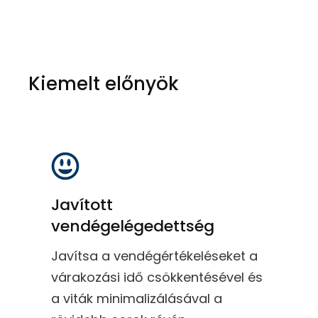
Kiemelt előnyök
Javított
vendégelégedettség
Javítsa a vendégértékeléseket a
várakozási idő csökkentésével és
a viták minimalizálásával a