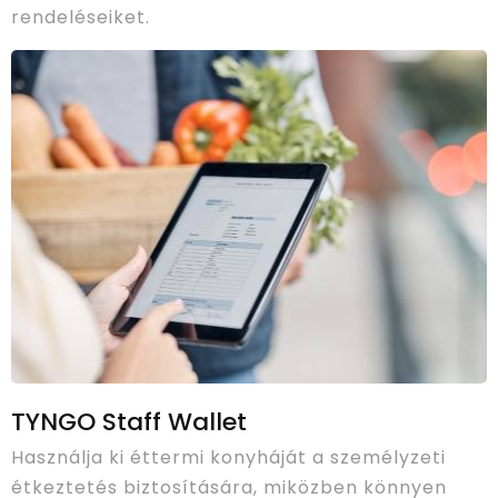
rendeléseiket.
TYNGO Staff Wallet
Használja ki éttermi konyháját a személyzeti
étkeztetés biztosítására, miközben könnyen