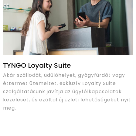
TYNGO Loyalty Suite
Akár szállodát, üdülőhelyet, gyógyfürdőt vagy
éttermet üzemeltet, exkluzív Loyalty Suite
szolgáltatásunk javítja az ügyfélkapcsolatok
kezelését, és ezáltal új üzleti lehetőségeket nyit
meg.