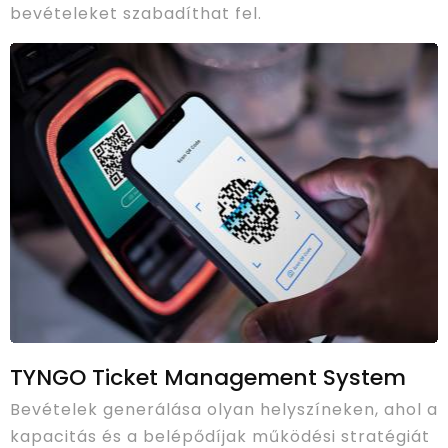
bevételeket szabadíthat fel.
TYNGO Ticket Management System
Bevételek generálása olyan helyszíneken, ahol a
kapacitás és a belépődíjak működési stratégiát