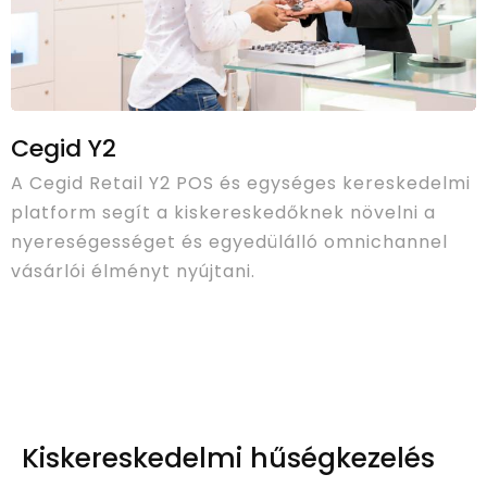
Cegid Y2
A Cegid Retail Y2 POS és egységes kereskedelmi
platform segít a kiskereskedőknek növelni a
nyereségességet és egyedülálló omnichannel
vásárlói élményt nyújtani.
Kiskereskedelmi hűségkezelés