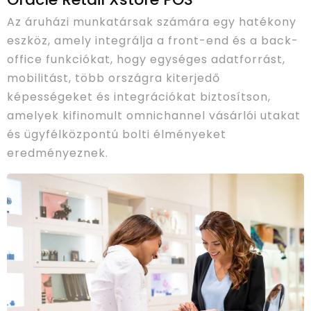
Az áruházi munkatársak számára egy hatékony
eszköz, amely integrálja a front-end és a back-
office funkciókat, hogy egységes adatforrást,
mobilitást, több országra kiterjedő
képességeket és integrációkat biztosítson,
amelyek kifinomult omnichannel vásárlói utakat
és ügyfélközpontú bolti élményeket
eredményeznek.