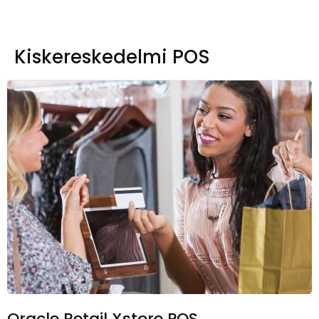
Kiskereskedelmi POS
Oracle Retail Xstore POS