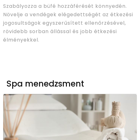
Szabályozza a büfé hozzáférését könnyedén.
Növelje a vendégek elégedettségét az étkezési
jogosultságok egyszerűsített ellenőrzésével,
rövidebb sorban állással és jobb étkezési
élményekkel.
Spa menedzsment