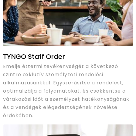
TYNGO Staff Order
Emelje éttermi tevékenységét a következő
szintre exkluzív személyzeti rendelési
alkalmazásunkkal. Egyszerűsítse a rendelést,
optimalizálja a folyamatokat, és csökkentse a
várakozási időt a személyzet hatékonyságának
és a vendégek elégedettségének növelése
érdekében.