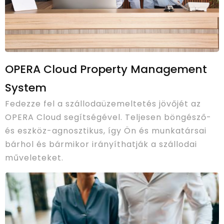
OPERA Cloud Property Management
System
Fedezze fel a szállodaüzemeltetés jövőjét az
OPERA Cloud segítségével. Teljesen böngésző-
és eszköz-agnosztikus, így Ön és munkatársai
bárhol és bármikor irányíthatják a szállodai
műveleteket.