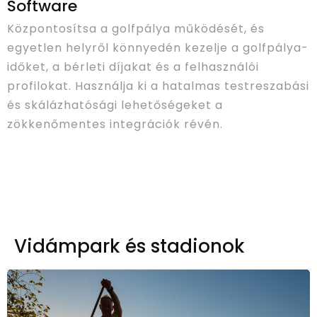
Software
Központosítsa a golfpálya működését, és
egyetlen helyről könnyedén kezelje a golfpálya-
időket, a bérleti díjakat és a felhasználói
profilokat. Használja ki a hatalmas testreszabási
és skálázhatósági lehetőségeket a
zökkenőmentes integrációk révén.
Vidámpark és stadionok