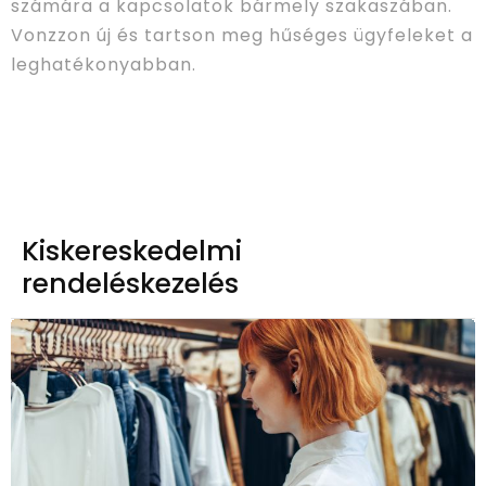
számára a kapcsolatok bármely szakaszában.
Vonzzon új és tartson meg hűséges ügyfeleket a
leghatékonyabban.
Kiskereskedelmi
rendeléskezelés