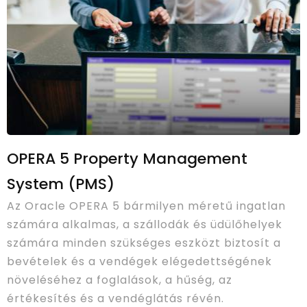
OPERA 5 Property Management
System (PMS)
Az Oracle OPERA 5 bármilyen méretű ingatlan
számára alkalmas, a szállodák és üdülőhelyek
számára minden szükséges eszközt biztosít a
bevételek és a vendégek elégedettségének
növeléséhez a foglalások, a hűség, az
értékesítés és a vendéglátás révén.