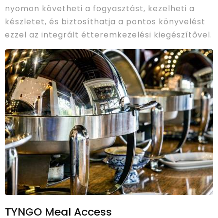
nyomon követheti a fogyasztást, kezelheti a
készletet, és biztosíthatja a pontos könyvelést
ezzel az integrált étteremkezelési kiegészítővel.
TYNGO Meal Access