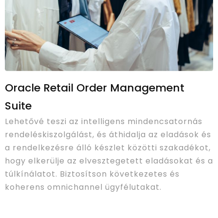
Oracle Retail Order Management
Suite
Lehetővé teszi az intelligens mindencsatornás
rendeléskiszolgálást, és áthidalja az eladások és
a rendelkezésre álló készlet közötti szakadékot,
hogy elkerülje az elvesztegetett eladásokat és a
túlkínálatot. Biztosítson következetes és
koherens omnichannel ügyfélutakat.