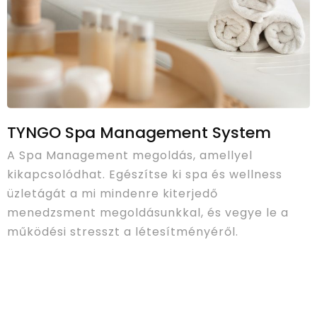
TYNGO Spa Management System
A Spa Management megoldás, amellyel
kikapcsolódhat. Egészítse ki spa és wellness
üzletágát a mi mindenre kiterjedő
menedzsment megoldásunkkal, és vegye le a
működési stresszt a létesítményéről.