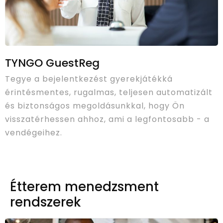
TYNGO GuestReg
Tegye a bejelentkezést gyerekjátékká
érintésmentes, rugalmas, teljesen automatizált
és biztonságos megoldásunkkal, hogy Ön
visszatérhessen ahhoz, ami a legfontosabb - a
vendégeihez.
Étterem menedzsment
rendszerek