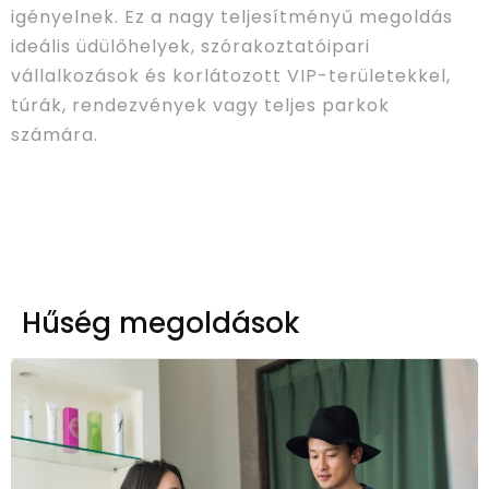
igényelnek. Ez a nagy teljesítményű megoldás
ideális üdülőhelyek, szórakoztatóipari
vállalkozások és korlátozott VIP-területekkel,
túrák, rendezvények vagy teljes parkok
számára.
Hűség megoldások