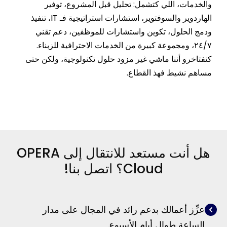
والخدمات، اللي كتشمل: تحليل قبل المشروع، توفير
الهاردوير والسوفتوير، استشارات استراتيجية فـ IT، تنفيذ
ودمج الحلول، تكوين واستشارات للموظفين، دعم تقني
٢٤/٧، ومجموعة كبيرة من الخدمات الاحترافية للزبناء.
كنفتاخرو أننا ماشي غير مزود حلول تكنولوجية، ولكن حتى
مساهم نشيط فهذ القطاع.
هل أنت مستعد للانتقال إلى OPERA
Cloud؟ اتصل بنا!
عزِّز أعمالك بدعم رائد في المجال على مدار
الساعة طوال أيام الأسبوع.