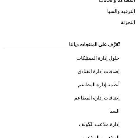
المطاعم والحانات
الترفيه والسبا
التجزئة
تْعَرَّف على المنتجات ديالنا
حلول إدارة الممتلكات
إضافات إدارة الفنادق
أنظمة إدارة المطاعم
إضافات إدارة المطاعم
السبا
إدارة ملاعب الگولف
الملاهي و الملاعب