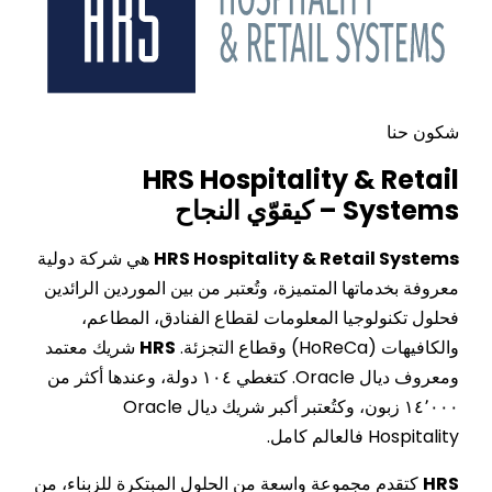
شكون حنا
HRS Hospitality & Retail
Systems – كيقوّي النجاح
HRS Hospitality & Retail Systems
هي شركة دولية
معروفة بخدماتها المتميزة، وتُعتبر من بين الموردين الرائدين
فحلول تكنولوجيا المعلومات لقطاع الفنادق، المطاعم،
والكافيهات (HoReCa) وقطاع التجزئة.
HRS
شريك معتمد
ومعروف ديال Oracle. كتغطي ١٠٤ دولة، وعندها أكثر من
١٤٬٠٠٠ زبون، وكتُعتبر أكبر شريك ديال Oracle
Hospitality فالعالم كامل.
HRS
كتقدم مجموعة واسعة من الحلول المبتكرة للزبناء، من