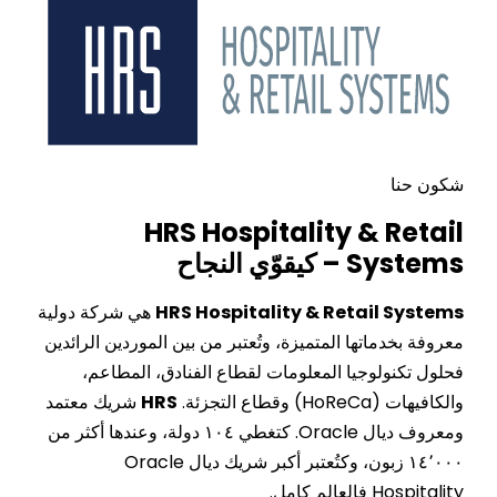
شكون حنا
HRS Hospitality & Retail
Systems – كيقوّي النجاح
HRS Hospitality & Retail Systems
هي شركة دولية
معروفة بخدماتها المتميزة، وتُعتبر من بين الموردين الرائدين
فحلول تكنولوجيا المعلومات لقطاع الفنادق، المطاعم،
والكافيهات (HoReCa) وقطاع التجزئة.
HRS
شريك معتمد
ومعروف ديال Oracle. كتغطي ١٠٤ دولة، وعندها أكثر من
١٤٬٠٠٠ زبون، وكتُعتبر أكبر شريك ديال Oracle
Hospitality فالعالم كامل.