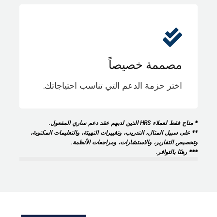
مصممة خصيصاً
اختر حزمة الدعم التي تناسب احتياجاتك.
* متاح فقط لعملاء HRS الذين لديهم عقد دعم ساري المفعول.
** على سبيل المثال، التدريب، وتغييرات التهيئة، والتعليمات المكتوبة،
وتخصيص التقارير، والاستشارات، ومراجعات الأنظمة.
*** رهنًا بالتوافر.