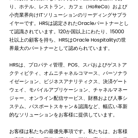
り、ホテル、レストラン、カフェ（HoReCa）および
小売業界向けITソリューションのリーディングサプラ
イヤーです。HRSは認定されたOracleパートナーとし
て認識されています。
120
か国以上にわたり、
15000
社以上の顧客を持ち、HRSはOracle Hospitalityの世
界最大のパートナーとして認められています。
HRSは、プロパティ管理、POS、スパおよびゲストア
クティビティ、オムニチャネルコマース、パーソナラ
イゼーション、ビジネスアナリティクス、決済ゲート
ウェイ、モバイルアプリケーション、チャネルマネー
ジャー、オンライン配信サービス、財務および人事シ
ステム、パスポートスキャン＆認識など、幅広い革新
的なソリューションをお客様に提供しています。
お客様は私たちの最優先事項です。私たちは、お客様