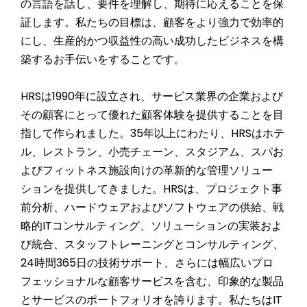
の言語を話し、要件を理解し、期待に応えることを保
証します。私たちの目標は、顧客をより強力で効率的
にし、生産的かつ収益性の高い成功したビジネスを構
築するお手伝いをすることです。
HRSは1990年に設立され、サービス業界の企業および
その顧客にとって優れた顧客体験を提供することを目
指して作られました。
35
年以上にわたり、HRSはホテ
ル、レストラン、小売チェーン、スタジアム、スパお
よびフィットネス施設向けの革新的な管理ソリュー
ションを提供してきました。HRSは、プロジェクト事
前分析、ハードウェアおよびソフトウェアの供給、戦
略的ITコンサルティング、ソリューションの実装およ
び統合、スタッフトレーニングとコンサルティング、
24時間365日の技術サポート、さらには幅広いプロ
フェッショナルな顧客サービスを含む、印象的な製品
とサービスのポートフォリオを誇ります。私たちはIT