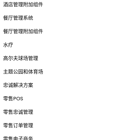
酒店管理附加组件
餐厅管理系统
餐厅管理附加组件
水疗
高尔夫球场管理
主题公园和体育场
忠诚解决方案
零售POS
零售忠诚管理
零售订单管理
零售电子商务