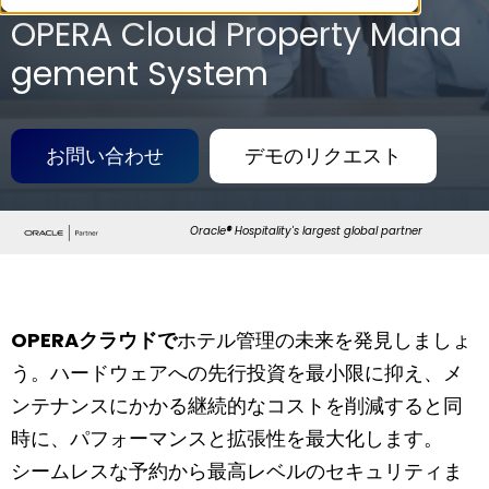
OPERA Cloud Property Mana
gement System
お問い合わせ
デモのリクエスト
Oracle
®
Hospitality's largest global partner
OPERAクラウドで
ホテル管理の未来を発見しましょ
う。ハードウェアへの先行投資を最小限に抑え、メ
ンテナンスにかかる継続的なコストを削減すると同
時に、パフォーマンスと拡張性を最大化します。
シームレスな予約から最高レベルのセキュリティま