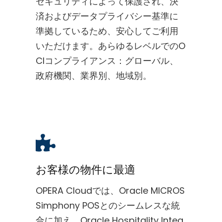
セキュリティによって保護され、決
済およびデータプライバシー基準に
準拠しているため、安心してご利用
いただけます。あらゆるレベルでのO
CIコンプライアンス：グローバル、
政府機関、業界別、地域別。
お客様の物件に最適
OPERA Cloudでは、Oracle MICROS
Simphony POSとのシームレスな統
合に加え、Oracle Hospitality Integ