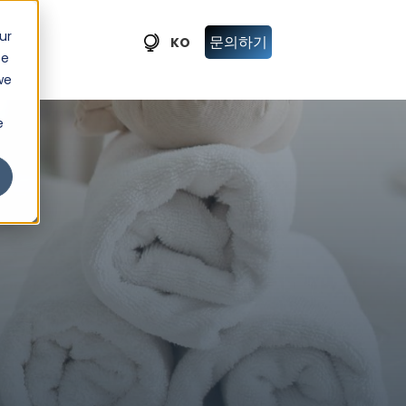
ur
문의하기
KO
ce
we
e