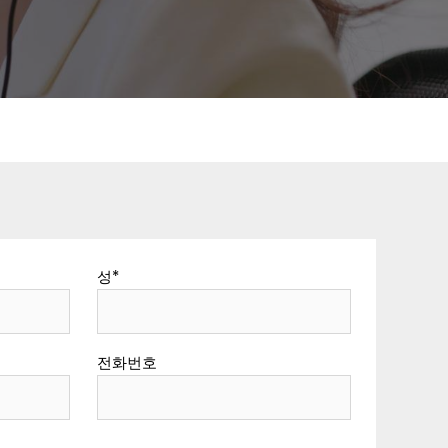
성
*
전화번호