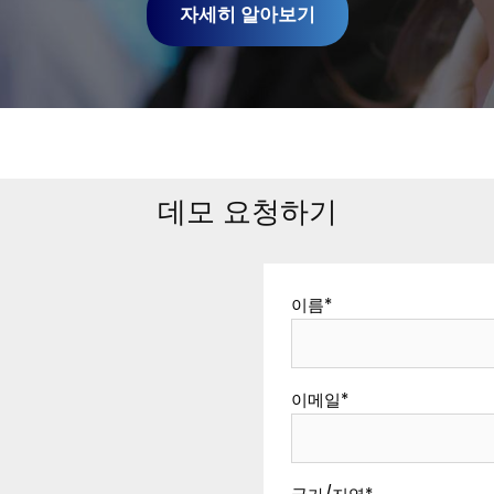
자세히 알아보기
데모 요청하기
이름
*
이메일
*