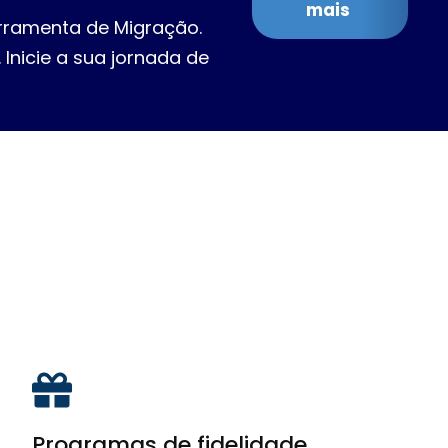
mais
rramenta de Migração.
 Inicie a sua jornada de
Programas de fidelidade