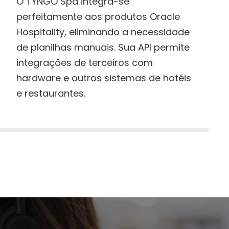
O TYNGO Spa integra-se
perfeitamente aos produtos Oracle
Hospitality, eliminando a necessidade
de planilhas manuais. Sua API permite
integrações de terceiros com
hardware e outros sistemas de hotéis
e restaurantes.