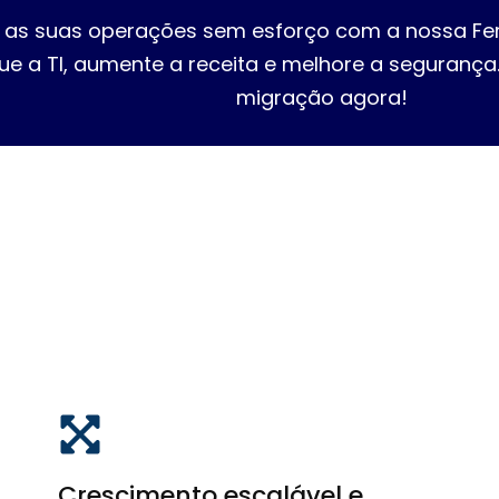
e as suas operações sem esforço com a nossa Fe
que a TI, aumente a receita e melhore a segurança.
migração agora!
Crescimento escalável e