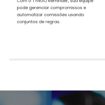
Com o TYNGO Reminder, sua equipe
pode gerenciar compromissos e
automatizar comissões usando
conjuntos de regras.