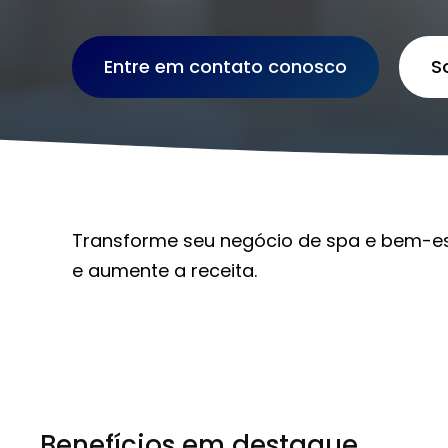
Entre em contato conosco
S
Transforme seu negócio de spa e bem-e
e aumente a receita.
Benefícios em destaque