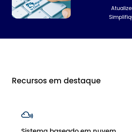
Atualiz
Simplifi
Recursos em destaque
Sistema baseado em nuvem