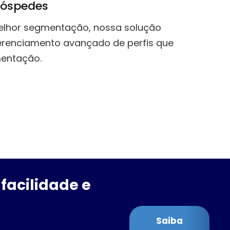
hóspedes
elhor segmentação, nossa solução
gerenciamento avançado de perfis que
mentação.
facilidade e
Saiba