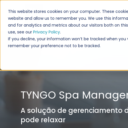
This website stores cookies on your computer. These cookie
S
website and allow us to remember you. We use this informa
and for analytics and metrics about our visitors both on th
use, see our
Privacy Policy
.
If you decline, your information won’t be tracked when you vi
remember your preference not to be tracked.
TYNGO Spa Manage
A solução de gerenciamento 
pode relaxar