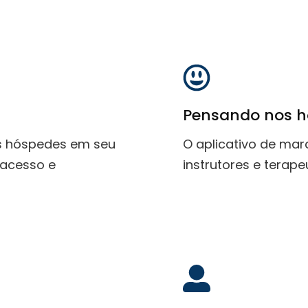
Pensando nos h
us hóspedes em seu
O aplicativo de ma
 acesso e
instrutores e terap