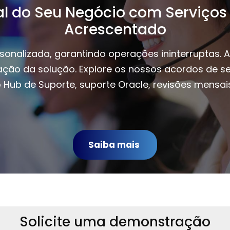
al do Seu Negócio com Serviços 
Acrescentado
rsonalizada, garantindo operações ininterruptas
ção da solução. Explore os nossos acordos de se
Hub de Suporte, suporte Oracle, revisões mensais 
Saiba mais
Solicite uma demonstração