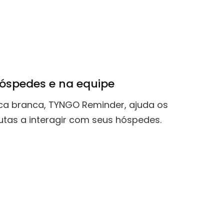
óspedes e na equipe
rca branca, TYNGO Reminder, ajuda os
eutas a interagir com seus hóspedes.