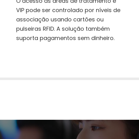
O acesso às áreas de tratamento e
VIP pode ser controlado por níveis de
associação usando cartões ou
pulseiras RFID. A solução também
suporta pagamentos sem dinheiro.