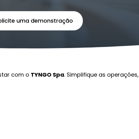
olicite uma demonstração
star com o
TYNGO Spa
. Simplifique as operaçõe