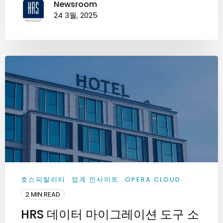
Newsroom
24 3월, 2025
호스피탈리티
업계 인사이트
OPERA CLOUD
2 MIN READ
HRS 데이터 마이그레이션 도구 소