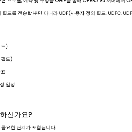
프로필, 예약 및 구성을 OHIP를 통해 OPERA v5 서버에서 OP
를 전송할 뿐만 아니라 UDF(사용자 정의 필드, UDFC, UDFN, 
필드)
 필드)
금표
책정 일정
금하신가요?
 중요한 단계가 포함됩니다.