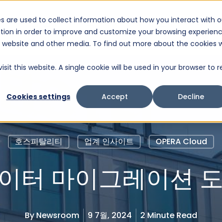
s are used to collect information about how you interact with o
기술 솔루션
제품
서비스
회사 소개
지원
tion in order to improve and customize your browsing experien
이것은 자동 제안 기능이 첨부된 검색 필드입니다.
is website and other media. To find out more about the cookies 
검색 필드가 비어 있으므로 제안 사항이 없습니다.
it this website. A single cookie will be used in your browser to r
Cookies settings
Accept
Decline
호스피탈리티
업계 인사이트
OPERA Cloud
데이터 마이그레이션 
By
Newsroom
9 7월, 2024
2 Minute Read