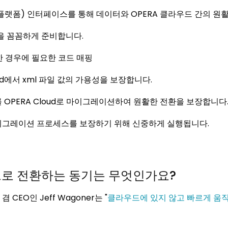
합 플랫폼) 인터페이스를 통해 데이터와 OPERA 클라우드 간의 원
파일을 꼼꼼하게 준비합니다.
한 경우에 필요한 코드 매핑
oud에서 xml 파일 값의 가용성을 보장합니다.
를 OPERA Cloud로 마이그레이션하여 원활한 전환을 보장합니다
이그레이션 프로세스를 보장하기 위해 신중하게 실행됩니다.
으로 전환하는 동기는 무엇인가요?
EO인 Jeff Wagoner는 "
클라우드에 있지 않고 빠르게 움직