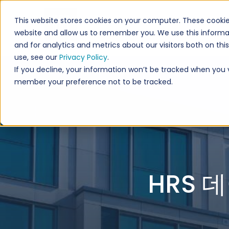
This website stores cookies on your computer. These cookie
website and allow us to remember you. We use this informa
and for analytics and metrics about our visitors both on th
use, see our
Privacy Policy
.
If you decline, your information won’t be tracked when you vis
member your preference not to be tracked.
HRS 