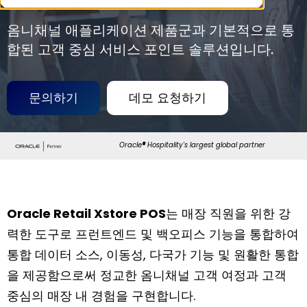
옴니채널 애플리케이션 제품군과 기본적으로 통
합된 고객 중심 서비스 포인트 솔루션입니다.
문의하기
데모 요청하기
Oracle
®
Hospitality's largest global partner
Oracle
Retail Xstore POS
는 매장 직원을 위한 강
력한 도구로 프런트엔드 및 백오피스 기능을 통합하여
통합 데이터 소스, 이동성, 다국가 기능 및 원활한 통합
을 제공함으로써 정교한 옴니채널 고객 여정과 고객
중심의 매장 내 경험을 구현합니다.