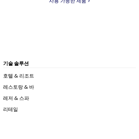
사용 가능한 제품 >
기술 솔루션
호텔 & 리조트
레스토랑 & 바
레저 & 스파
리테일