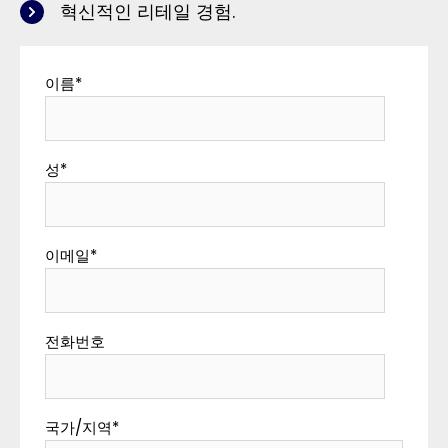
혁신적인 리테일 경험.
이름
*
성
*
이메일
*
전화번호
국가/지역
*