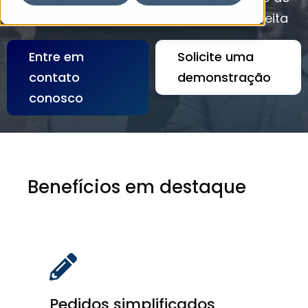
rotação das mesas pode aumentar a receita
Entre em
Solicite uma
contato
demonstração
conosco
Benefícios em destaque
Pedidos simplificados