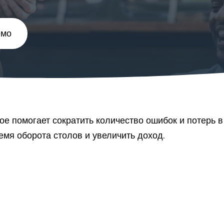
емо
е помогает сократить количество ошибок и потерь в
емя оборота столов и увеличить доход.