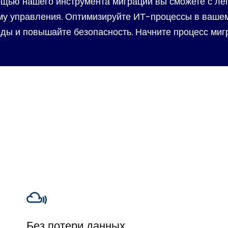
щью нашего инструмента миграции вы сможете с ле
му управления. Оптимизируйте ИТ-процессы в вашем
ды и повышайте безопасность. Начните процесс миг
Без потери данных