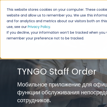
This website stores cookies on your computer. These cookie
Реш
website and allow us to remember you. We use this informa
and for analytics and metrics about our visitors both on th
use, see our
Privacy Policy
.
If you decline, your information won’t be tracked when you vi
remember your preference not to be tracked.
TYNGO Staff Order
Мобильное приложение для офиц
функции обслуживания непосредс
сотрудников.