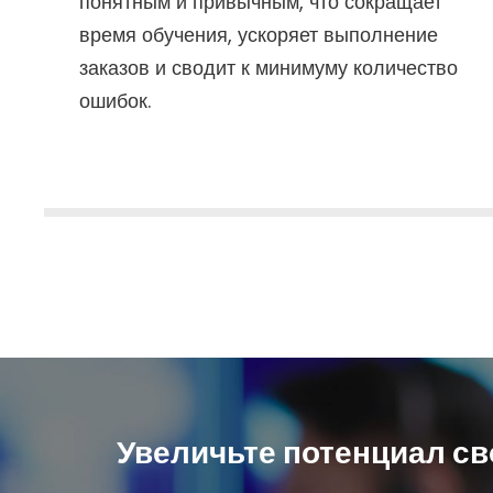
понятным и привычным, что сокращает
время обучения, ускоряет выполнение
заказов и сводит к минимуму количество
ошибок.
Увеличьте потенциал с