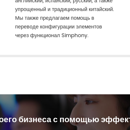
английский, испанский, русский, а также
упрощенный и традиционный китайский.
Мы также предлагаем помощь в
переводе конфигурации элементов
через функционал Simphony.
воего бизнеса с помощью эффек