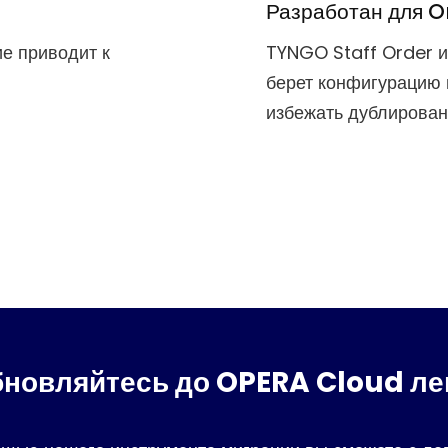
Разработан для 
е приводит к
TYNGO Staff Order и
берет конфигурацию 
избежать дублировани
новляйтесь до OPERA Cloud лег