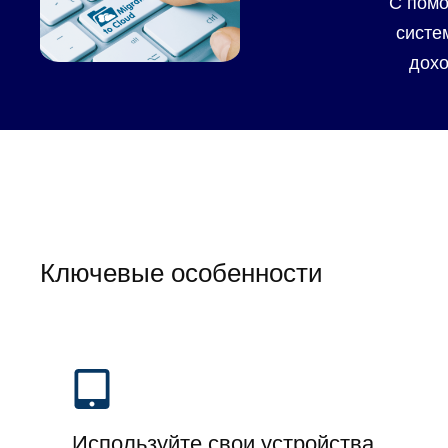
С помо
систе
дохо
Ключевые особенности
Используйте свои устройства