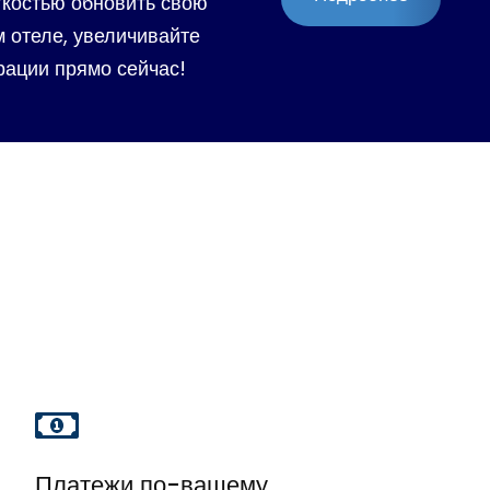
гкостью обновить свою
 отеле, увеличивайте
рации прямо сейчас!
Платежи по-вашему