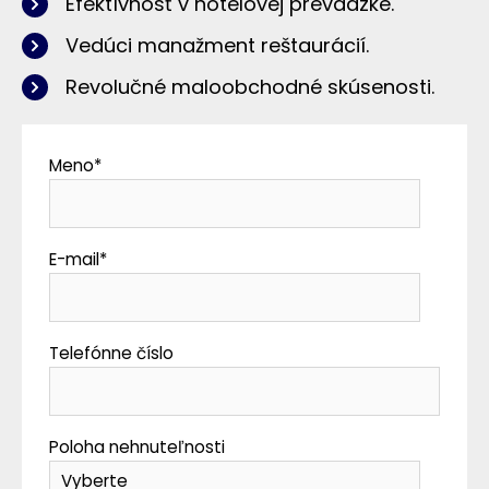
Efektívnosť v hotelovej prevádzke.
Vedúci manažment reštaurácií.
Revolučné maloobchodné skúsenosti.
Meno
*
E-mail
*
Telefónne číslo
Poloha nehnuteľnosti