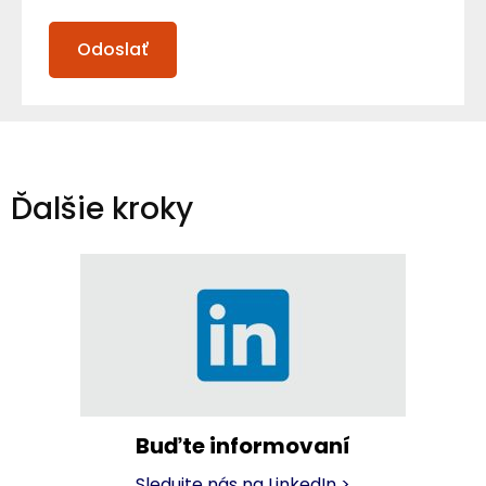
Ďalšie kroky
Buďte informovaní
Sledujte nás na LinkedIn
>