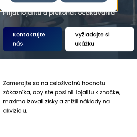
Prijať lojalitu a prekonať očakávania
Kontaktujte
Vyžiadajte si
nás
ukážku
Zamerajte sa na celoživotnú hodnotu
zákazníka, aby ste posilnili lojalitu k značke,
maximalizovali zisky a znížili náklady na
akvizíciu.