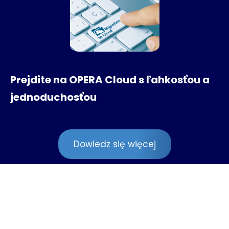
Prejdite na OPERA Cloud s ľahkosťou a
jednoduchosťou
Dowiedz się więcej