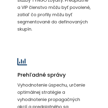
služby TYNGO Loyalty. Predplatné
a VIP členstvo môžu byť povolené,
zatiaľ čo profily môžu byť
segmentované do definovaných
skupín.
Prehľadné správy
Vyhodnotenie úspechu, určenie
optimálnej stratégie a
vyhodnotenie propagačných
akcií a predplatného sa