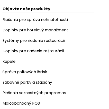
Objavte naše produkty
Riešenia pre správu nehnuteľností
Doplnky pre hotelový manažment
Systémy pre riadenie reštaurácií
Doplnky pre riadenie reštaurácií
Kúpele
Správa golfových ihrísk
Zábavné parky a štadióny
Riešenia vernostných programov
Maloobchodný POS