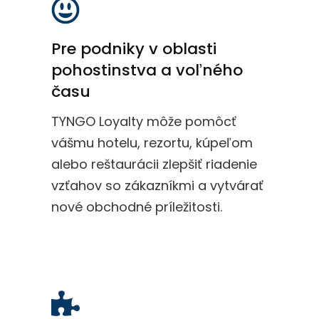
Pre podniky v oblasti
pohostinstva a voľného
času
TYNGO Loyalty môže pomôcť
vášmu hotelu, rezortu, kúpeľom
alebo reštaurácii zlepšiť riadenie
vzťahov so zákazníkmi a vytvárať
nové obchodné príležitosti.