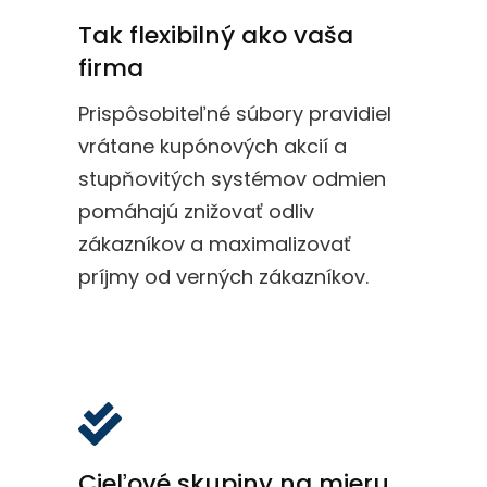
Tak flexibilný ako vaša
firma
Prispôsobiteľné súbory pravidiel
vrátane kupónových akcií a
stupňovitých systémov odmien
pomáhajú znižovať odliv
zákazníkov a maximalizovať
príjmy od verných zákazníkov.
Cieľové skupiny na mieru