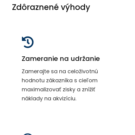
Zdôraznené výhody
Zameranie na udržanie
Zamerajte sa na celoživotnú
hodnotu zákazníka s cieľom
maximalizovať zisky a znížiť
náklady na akvizíciu.