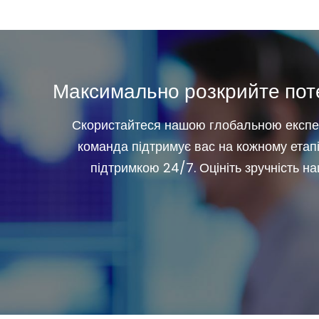
Максимально розкрийте поте
Скористайтеся нашою глобальною експер
команда підтримує вас на кожному етапі
підтримкою 24/7. Оцініть зручність н