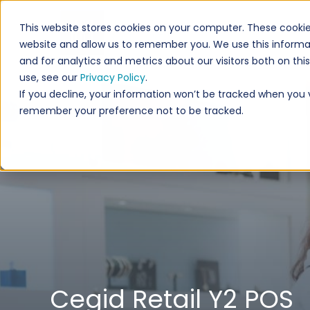
This website stores cookies on your computer. These cookie
website and allow us to remember you. We use this informa
and for analytics and metrics about our visitors both on th
use, see our
Privacy Policy
.
If you decline, your information won’t be tracked when you vi
remember your preference not to be tracked.
Cegid Retail Y2 POS