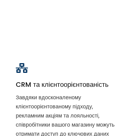
CRM та клієнтоорієнтованість
Завдяки вдосконаленому
клієнтоорієнтованому підходу,
рекламним акціям та лояльності,
співробітники вашого магазину можуть
отримати доступ до ключових даних