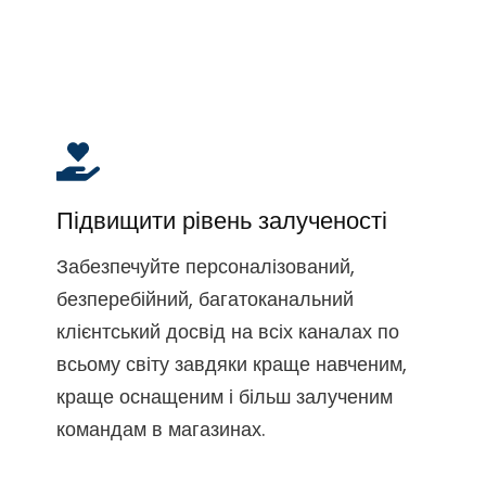
Підвищити рівень залученості
Забезпечуйте персоналізований,
безперебійний, багатоканальний
клієнтський досвід на всіх каналах по
всьому світу завдяки краще навченим,
краще оснащеним і більш залученим
командам в магазинах.