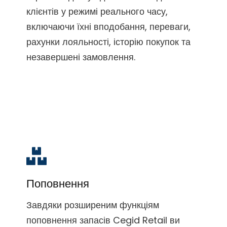
клієнтів у режимі реального часу,
включаючи їхні вподобання, переваги,
рахунки лояльності, історію покупок та
незавершені замовлення.
Поповнення
Завдяки розширеним функціям
поповнення запасів Cegid Retail ви