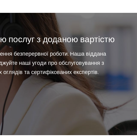
ю послуг з доданою вартістю
ення безперервної роботи. Наша віддана
іджуйте наші угоди про обслуговування з
 оглядів та сертифікованих експертів.