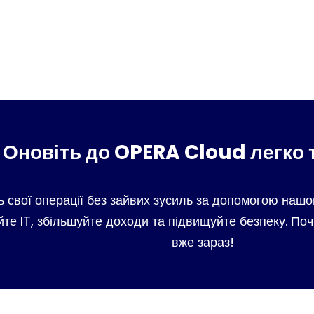
Оновіть до OPERA Cloud легко 
ь свої операції без зайвих зусиль за допомогою нашог
те IT, збільшуйте доходи та підвищуйте безпеку. Почн
вже зараз!