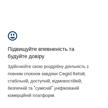
Підвищуйте впевненість та
будуйте довіру
Здійснюйте свою роздрібну діяльність з
повним спокоєм завдяки Cegid Retail,
стабільній, доступній, відмовостійкій,
безпечній та "сумісній" уніфікованій
комерційній платформі.