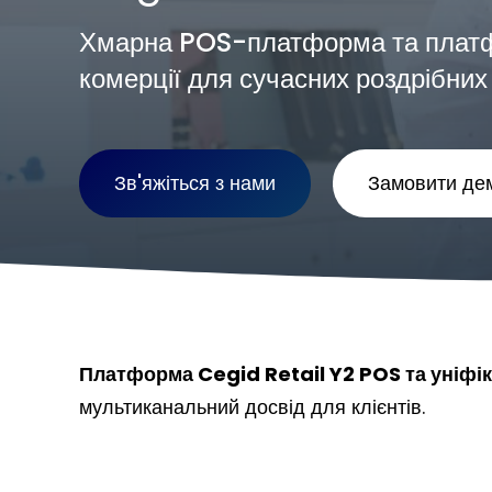
Хмарна POS-платформа та платф
комерції для сучасних роздрібних
Зв'яжіться з нами
Замовити де
Платформа Cegid Retail Y2 POS та уніфік
мультиканальний досвід для клієнтів.