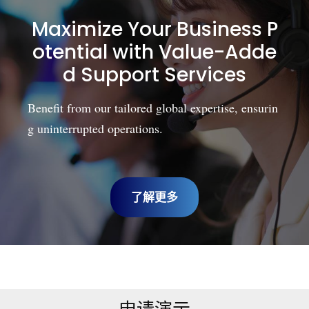
Maximize Your Business P
otential with Value-Adde
d Support Services
Benefit from our tailored global expertise, ensurin
g uninterrupted operations.
了解更多