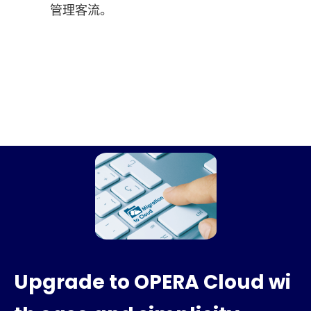
管理客流。
Upgrade to OPERA Cloud wi