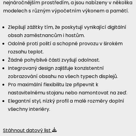
nejnáročnějším prostředím, a jsou nabízeny v několika
modelech s různým výpočetním výkonem a pamětí.
Zlepšují zážitky tím, že poskytují vynikající digitální
obsah zaměstnancům i hostům.
Odolné proti polití a schopné provozu v širokém
rozsahu teplot.
Žádné pohyblivé části zvyšují odolnost.
Integrovaný design zajišťuje konzistentní
zobrazování obsahu na všech typech displejů.
Pro maximální flexibilitu lze připevnit k
nastavitelnému stojanu nebo namontovat na zeď.
Elegantní styl, nízký profil a malé rozměry doplní
všechny interiéry.
Stáhnout datový list