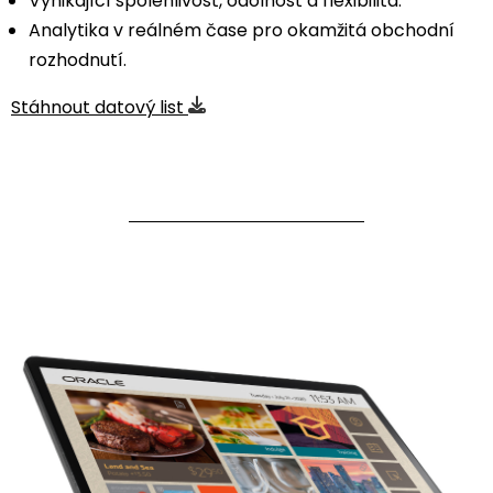
Vynikající spolehlivost, odolnost a flexibilita.
Analytika v reálném čase pro okamžitá obchodní
rozhodnutí.
Stáhnout datový list