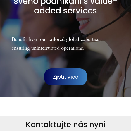
svého podnikání s value-
added services
Benefit from our tailored global expertise,
ensuring uninterrupted operations.
Zjistit více
Kontaktujte nás nyní