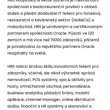
HRS Hospitality & Retail Systems je mezinárodní
společnost s bezkonkurenční pověstí v oblasti
služeb a přední dodavatel IT řešení pro hotelový,
restaurační a kavárenský sektor (HoReCa) a
maloobchod. HRS je uznávaným a certifikovaným
partnerem společnosti Oracle. Působí ve
120
zemích a má více než
15000
zákazníků, přičemž
je považována za největšího partnera Oracle
Hospitality na světě.
HRS nabízí širokou škálu inovativních řešení pro
zákazníky, včetně, ale nikoli výhradně: správa
nemovitostí, POS systémy, spa & aktivity pro
hosty, omnichannel obchod, personalizace,
business analytika, platební brány, mobilní
aplikace, channel manager, online distribuční
služby, finanční a HR systémy a skenování a