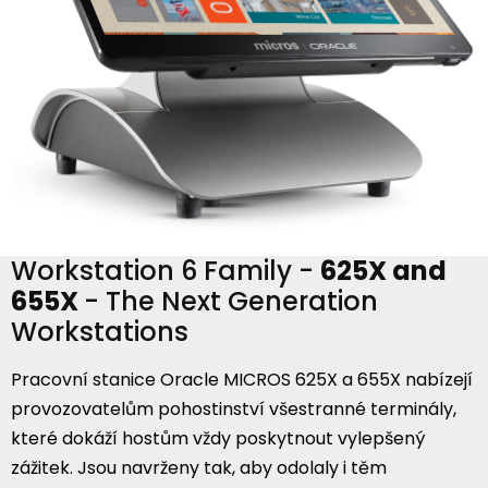
Workstation 6 Family -
625X and
655X
- The Next Generation
Workstations
Pracovní stanice Oracle MICROS 625X a 655X nabízejí
provozovatelům pohostinství všestranné terminály,
které dokáží hostům vždy poskytnout vylepšený
zážitek. Jsou navrženy tak, aby odolaly i těm