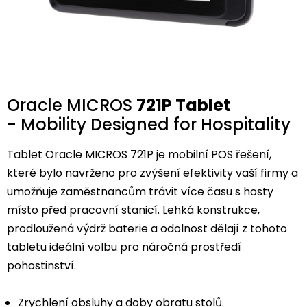
Oracle MICROS
721P Tablet
- Mobility Designed for Hospitality
Tablet Oracle MICROS 721P je mobilní POS řešení,
které bylo navrženo pro zvýšení efektivity vaší firmy a
umožňuje zaměstnancům trávit více času s hosty
místo před pracovní stanicí. Lehká konstrukce,
prodloužená výdrž baterie a odolnost dělají z tohoto
tabletu ideální volbu pro náročná prostředí
pohostinství.
Zrychlení obsluhy a doby obratu stolů.