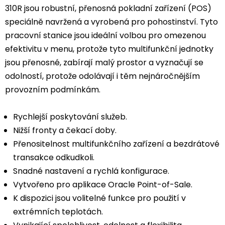
310R jsou robustní, přenosná pokladní zařízení (POS)
speciálně navržená a vyrobená pro pohostinství. Tyto
pracovní stanice jsou ideální volbou pro omezenou
efektivitu v menu, protože tyto multifunkční jednotky
jsou přenosné, zabírají malý prostor a vyznačují se
odolností, protože odolávají i těm nejnáročnějším
provozním podmínkám.
Rychlejší poskytování služeb.
Nižší fronty a čekací doby.
Přenositelnost multifunkčního zařízení a bezdrátové
transakce odkudkoli.
Snadné nastavení a rychlá konfigurace.
Vytvořeno pro aplikace Oracle Point-of-Sale.
K dispozici jsou volitelné funkce pro použití v
extrémních teplotách.