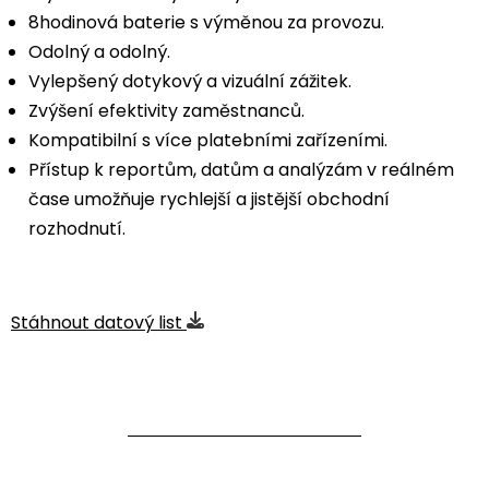
8hodinová baterie s výměnou za provozu.
Odolný a odolný.
Vylepšený dotykový a vizuální zážitek.
Zvýšení efektivity zaměstnanců.
Kompatibilní s více platebními zařízeními.
Přístup k reportům, datům a analýzám v reálném
čase umožňuje rychlejší a jistější obchodní
rozhodnutí.
Stáhnout datový list