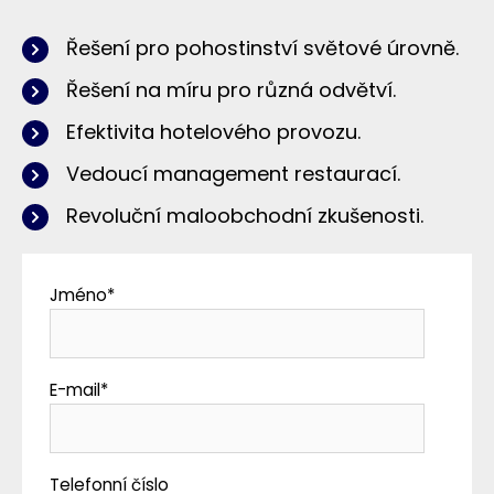
Řešení pro pohostinství světové úrovně.
Řešení na míru pro různá odvětví.
Efektivita hotelového provozu.
Vedoucí management restaurací.
Revoluční maloobchodní zkušenosti.
Jméno
*
E-mail
*
Telefonní číslo