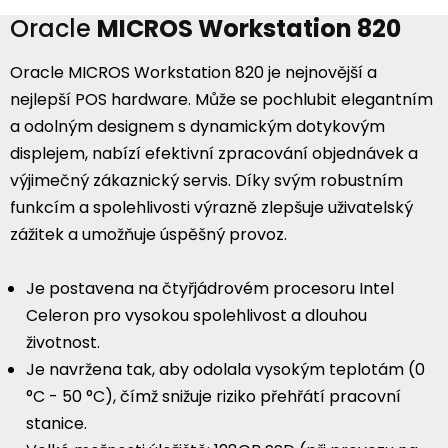
Oracle
MICROS Workstation 820
Oracle MICROS Workstation 820 je nejnovější a
nejlepší POS hardware. Může se pochlubit elegantním
a odolným designem s dynamickým dotykovým
displejem, nabízí efektivní zpracování objednávek a
výjimečný zákaznický servis. Díky svým robustním
funkcím a spolehlivosti výrazně zlepšuje uživatelský
zážitek a umožňuje úspěšný provoz.
Je postavena na čtyřjádrovém procesoru Intel
Celeron pro vysokou spolehlivost a dlouhou
životnost.
Je navržena tak, aby odolala vysokým teplotám (0
°C - 50 °C), čímž snižuje riziko přehřátí pracovní
stanice.