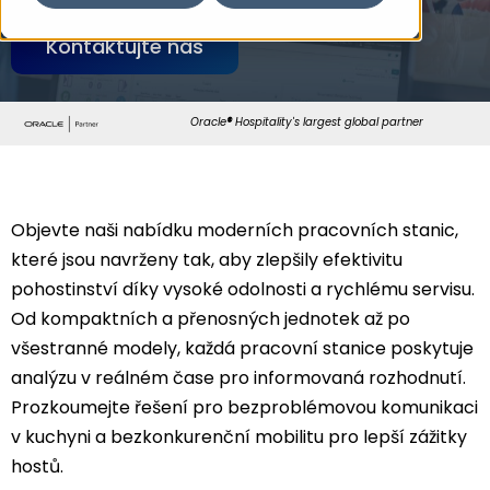
Kontaktujte nás
Oracle
®
Hospitality's largest global partner
Objevte naši nabídku moderních pracovních stanic,
které jsou navrženy tak, aby zlepšily efektivitu
pohostinství díky vysoké odolnosti a rychlému servisu.
Od kompaktních a přenosných jednotek až po
všestranné modely, každá pracovní stanice poskytuje
analýzu v reálném čase pro informovaná rozhodnutí.
Prozkoumejte řešení pro bezproblémovou komunikaci
v kuchyni a bezkonkurenční mobilitu pro lepší zážitky
hostů.