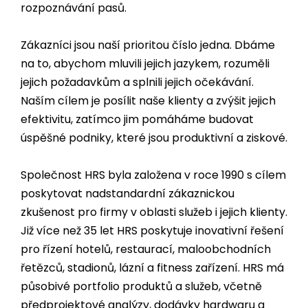
rozpoznávání pasů.
Zákazníci jsou naší prioritou číslo jedna. Dbáme
na to, abychom mluvili jejich jazykem, rozuměli
jejich požadavkům a splnili jejich očekávání.
Naším cílem je posílit naše klienty a zvýšit jejich
efektivitu, zatímco jim pomáháme budovat
úspěšné podniky, které jsou produktivní a ziskové.
Společnost HRS byla založena v roce 1990 s cílem
poskytovat nadstandardní zákaznickou
zkušenost pro firmy v oblasti služeb i jejich klienty.
Již více než
35
let HRS poskytuje inovativní řešení
pro řízení hotelů, restaurací, maloobchodních
řetězců, stadionů, lázní a fitness zařízení. HRS má
působivé portfolio produktů a služeb, včetně
předprojektové analýzy, dodávky hardwaru a