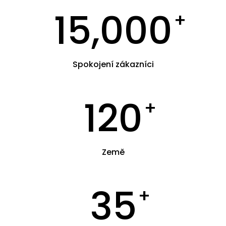
15,000
+
Spokojení zákazníci
120
+
Země
35
+