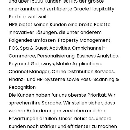
und über
15000
Kunden ist HRS der größte
anerkannte und zertifizierte Oracle Hospitality
Partner weltweit.
HRS bietet seinen Kunden eine breite Palette
innovativer Lösungen, die unter anderem
Folgendes umfassen: Property Management,
POS, Spa & Guest Activities, Omnichannel-
Commerce, Personalisierung, Business Analytics,
Payment Gateways, Mobile Applications,
Channel Manager, Online Distribution Services,
Finanz- und HR-Systeme sowie Pass-Scanning &
Recognition.
Die Kunden haben für uns oberste Priorität. Wir
sprechen ihre Sprache. Wir stellen sicher, dass
wir ihre Anforderungen verstehen und ihre
Erwartungen erfüllen. Unser Ziel ist es, unsere
Kunden noch stärker und effizienter zu machen