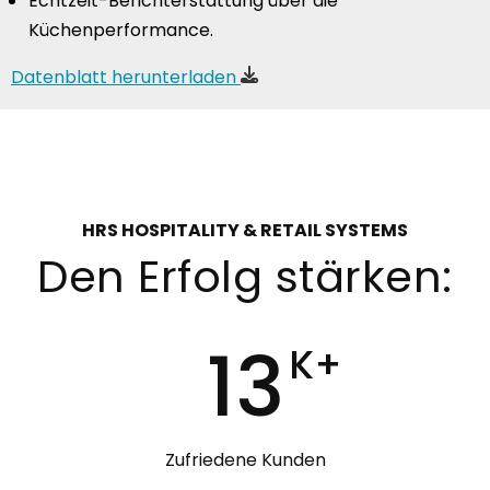
Echtzeit-Berichterstattung über die
Küchenperformance.
Datenblatt herunterladen
HRS HOSPITALITY & RETAIL SYSTEMS
Den Erfolg stärken:
13
K+
Zufriedene Kunden