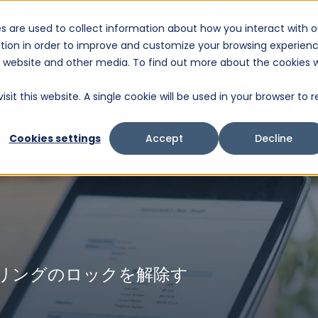
s are used to collect information about how you interact with o
リューション
製品
サービス
私たちについて
サポ
tion in order to improve and customize your browsing experien
これは、自動候補機能付きの検索フィールドです。
is website and other media. To find out more about the cookies 
検索フィールドが空なので、候補はありません。
it this website. A single cookie will be used in your browser to r
Cookies settings
Accept
Decline
リングのロックを解除す