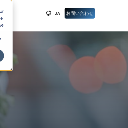
ur
ート
お問い合わせ
JA
ce
we
e