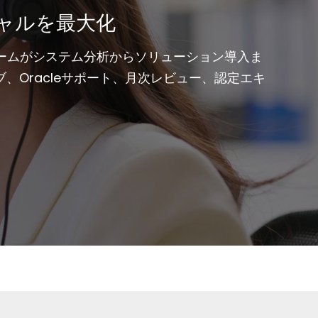
ャルを最大化
ームがシステム分析からソリューション導入ま
、Oracleサポート、月次レビュー、認定エキ