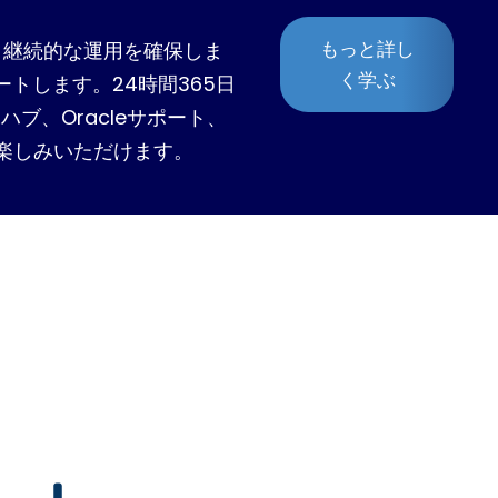
もっと詳し
、継続的な運用を確保しま
く学ぶ
トします。24時間365日
ブ、Oracleサポート、
楽しみいただけます。