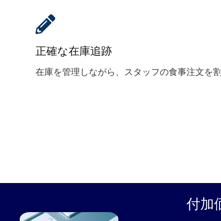
正確な在庫追跡
在庫を管理しながら、スタッフの食事注文を
付加