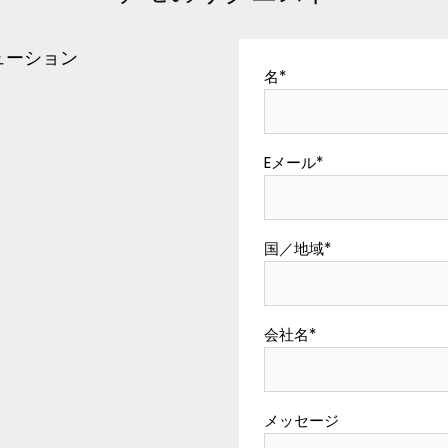
ューション
名
*
Eメール
*
国／地域
*
会社名
*
メッセージ