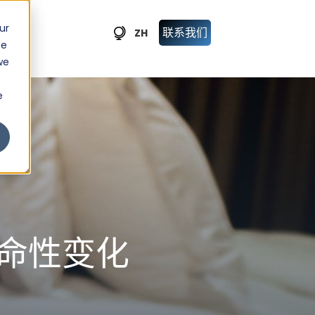
ur
联系我们
ZH
ce
we
e
命性变化