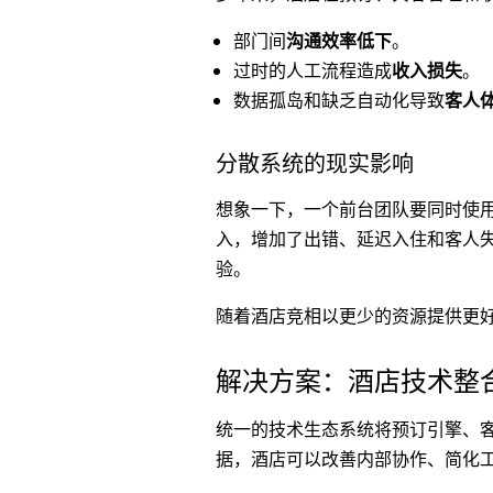
部门间
沟通效率低下
。
过时的人工流程造成
收入损失
。
数据孤岛和缺乏自动化导致
客人
分散系统的现实影响
想象一下，一个前台团队要同时使
入，增加了出错、延迟入住和客人
验。
随着酒店竞相以更少的资源提供更
解决方案：酒店技术整
统一的技术生态系统将预订引擎、
据，酒店可以改善内部协作、简化