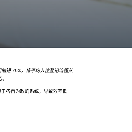
缩短 75%，将平均入住登记流程从
务。
赖于各自为政的系统，导致效率低