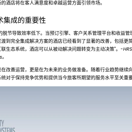
新的酒店将在客人满意度和卓越运营方面引领市场。
术集成的重要性
间的脱节导致效率低下。当预订引擎、客户关系管理平台和收益管
过渡到完全集成解决方案的酒店已经看到了显著的改善，包括更
联生态系统，酒店可以从被动解决问题转变为主动决策"。-
HRS
ns。
是在改善运营，更是在为未来的业务做准备。随着行业趋势继续
系统对于保持竞争优势和提供当今旅客所期望的服务水平至关重