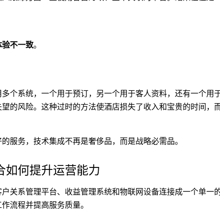
体验不一致
。
用多个系统，一个用于预订，另一个用于客人资料，还有一个用
失望的风险。这种过时的方法使酒店损失了收入和宝贵的时间，
好的服务，技术集成不再是奢侈品，而是战略必需品。
合如何提升运营能力
客户关系管理平台、收益管理系统和物联网设备连接成一个单一
工作流程并提高服务质量。