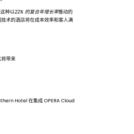
。
这种以
22% 的复合年增长率
推动的
网技术的酒店将在成本效率和客人满
这将带来
 Hotel 在集成 OPERA Cloud