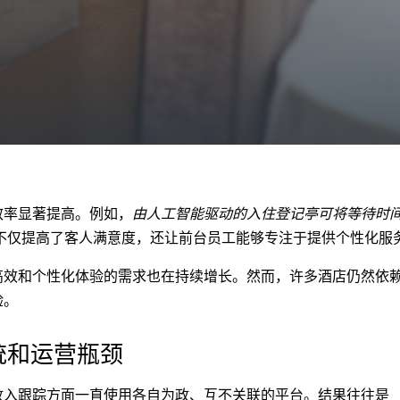
效率显著提高。例如，
由人工智能驱动的入住登记亭可将等待时间
不仅提高了客人满意度，还让前台员工能够专注于提供个性化服
高效和个性化体验的需求也在持续增长。然而，许多酒店仍然依
验。
统和运营瓶颈
收入跟踪方面一直使用各自为政、互不关联的平台。结果往往是