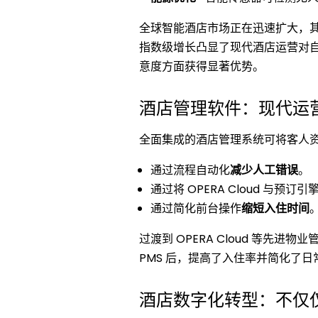
全球智能酒店市场正在迅速扩大，
指数级增长凸显了现代酒店运营对
意度方面获得显著优势。
酒店管理软件：现代运
全面集成的酒店管理系统可将客人
通过流程自动化
减少人工错误
。
通过将 OPERA Cloud 与预订
通过简化前台操作
缩短入住时间
过渡到 OPERA Cloud 等先进物业
PMS 后，提高了入住率并简化了
酒店数字化转型：不仅