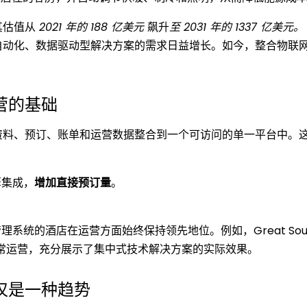
其估值从
2021 年的 188 亿美元
飙升
至 2031 年的 1337 亿美元
自动化、数据驱动型解决方案的需求日益增长。如今，整合物联
营的基础
资料、预订、账单和运营数据整合到一个可访问的单一平台中。
引擎集成，
增加直接预订量
。
。
管理系统的酒店在运营方面始终保持领先地位。例如，Great Southern
日常运营，充分展示了集中式技术解决方案的实际效果。
仅是一种趋势