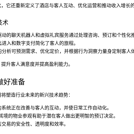
化，它还重新定义了酒店与客人互动、优化运营和推动收入增长
技术
能驱动的聊天机器人和虚拟礼宾服务通过处理咨询、预订和个性化
匙进入和数字支付简化了客人的旅程。
动的分析可预测需求、优化定价，并根据行为洞察力量身定制客人
、提升客人满意度并提高盈利能力。
做好准备
用将塑造行业未来的新兴技术趋势：
动的系统正在改善与客人的互动，并使日常工作自动化。
临其境的物业参观有助于潜在客人做出更明智的预订决定。
酒店交易的安全性、透明度和效率。