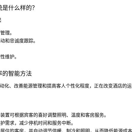
统是什么样的？
起
订管理。
互动和忠诚度跟踪。
。
测性维护。
率的智能方法
动化、改善能源管理和提高客人个性化程度，正在改变酒店的运
制装置可根据宾客的喜好调整照明、温度和客房服务。
维护需求，减少停机时间和服务中断。
人居住的客房，并自动调节供暖、制冷和照明，从而降低能源成